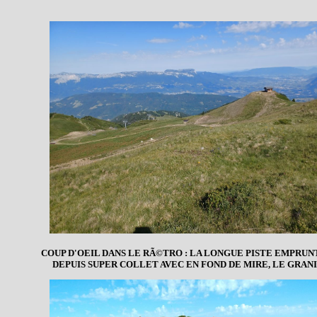
COUP D'OEIL DANS LE RÃ©TRO : LA LONGUE PISTE EMPRU
DEPUIS SUPER COLLET AVEC EN FOND DE MIRE, LE GRAN