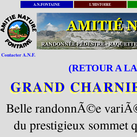
A.N.FONTAINE
L'HISTOIRE
Contacter A.N.F.
(RETOUR A LA
GRAND CHARNIER 
Belle randonnÃ©e variÃ©e
du prestigieux sommet q