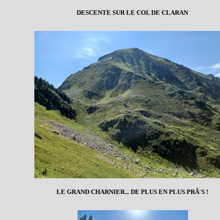
DESCENTE SUR LE COL DE CLARAN
LE GRAND CHARNIER... DE PLUS EN PLUS PRÃ¨S !