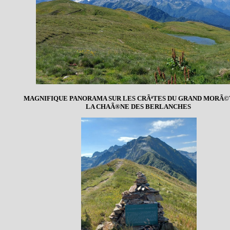
MAGNIFIQUE PANORAMA SUR LES CRÃªTES DU GRAND MORÃ©
LA CHAÃ®NE DES BERLANCHES