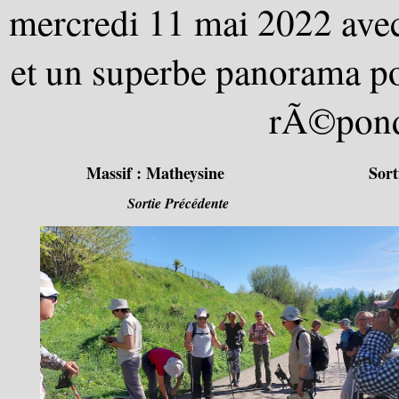
mercredi 11 mai 2022 av
et un superbe panorama po
rÃ©pond
Massif :
Matheysine
Sort
Sortie Précédente