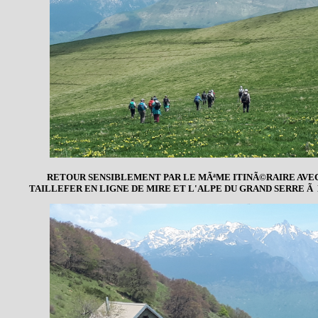
RETOUR SENSIBLEMENT PAR LE MÃªME ITINÃ©RAIRE AVE
TAILLEFER EN LIGNE DE MIRE ET L'ALPE DU GRAND SERRE Ã