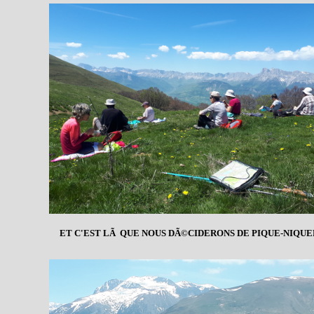
ET C'EST LÃ QUE NOUS DÃ©CIDERONS DE PIQUE-NIQUE