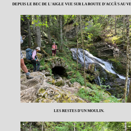
DEPUIS LE BEC DE L'AIGLE VUE SUR LA ROUTE D'ACCÃ¨S AU V
LES RESTES D'UN MOULIN.