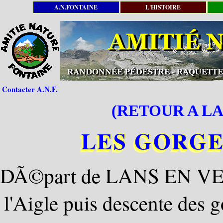
A.N.FONTAINE
L'HISTOIRE
Contacter A.N.F.
(RETOUR A LA
LES GORGE
DÃ©part de LANS EN VER
l'Aigle puis descente des 