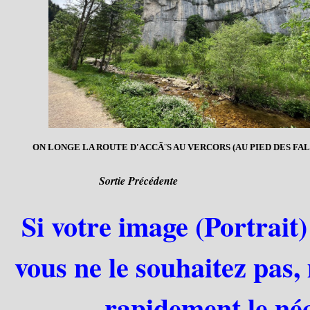
ON LONGE LA ROUTE D'ACCÃ¨S AU VERCORS (AU PIED DES FAL
Sortie Précédente
Si votre image (Portrait)
vous ne le souhaitez pas,
rapidement le néc