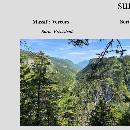
su
Massif :
Vercors
Sort
Sortie Précédente