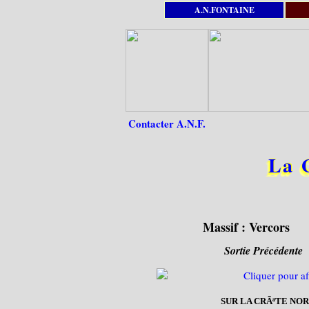
A.N.FONTAINE
Contacter A.N.F.
La 
Massif :
Vercors
Sortie Précédente
SUR LA CRÃªTE NOR