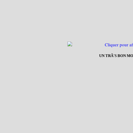
UN TRÃ¨S BON M