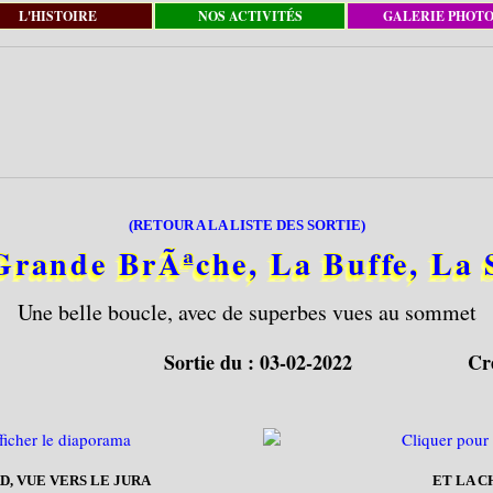
L'HISTOIRE
NOS ACTIVITÉS
GALERIE PHOT
(RETOUR A LA LISTE DES SORTIE)
Grande BrÃªche, La Buffe, La 
Une belle boucle, avec de superbes vues au sommet
Sortie du :
03-02-2022
Cr
D, VUE VERS LE JURA
ET LA C