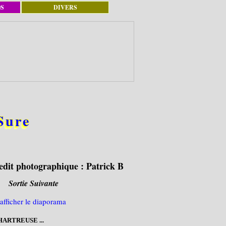
OS
DIVERS
Sure
edit photographique :
Patrick B
Sortie Suivante
HARTREUSE ...