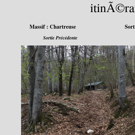
itinÃ©ra
Massif :
Chartreuse
Sort
Sortie Précédente