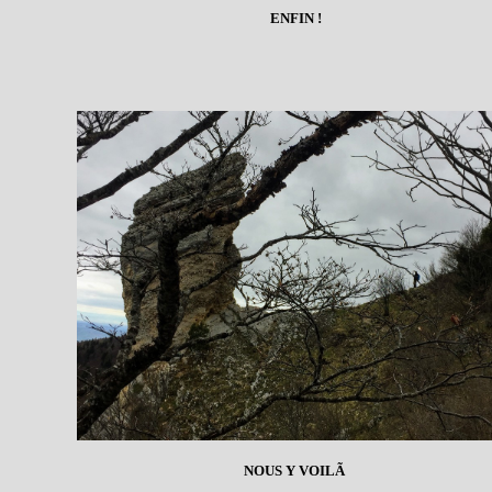
ENFIN !
NOUS Y VOILÃ