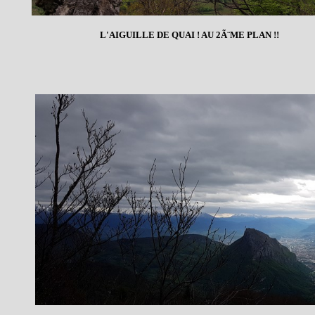
L'AIGUILLE DE QUAI ! AU 2Ã¨ME PLAN !!