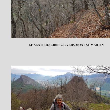
LE SENTIER, CORRECT, VERS MONT ST MARTIN