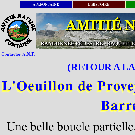
A.N.FONTAINE
L'HISTOIRE
Contacter A.N.F.
(RETOUR A LA
L'Oeuillon de Provey
Barr
Une belle boucle partiell