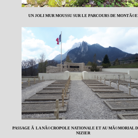
UN JOLI MUR MOUSSU SUR LE PARCOURS DE MONTÃ©E
PASSAGE Ã LA NÃ©CROPOLE NATIONALE ET AU MÃ©MORIAL D
NIZIER