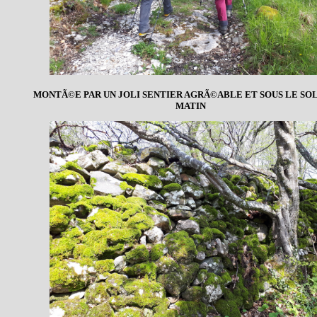
MONTÃ©E PAR UN JOLI SENTIER AGRÃ©ABLE ET SOUS LE SOL
MATIN