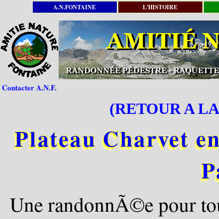
A.N.FONTAINE
L'HISTOIRE
Contacter A.N.F.
(RETOUR A LA
Plateau Charvet en
P
Une randonnÃ©e pour tous