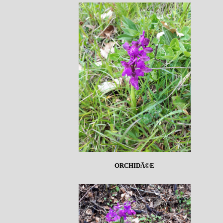
ORCHIDÃ©E