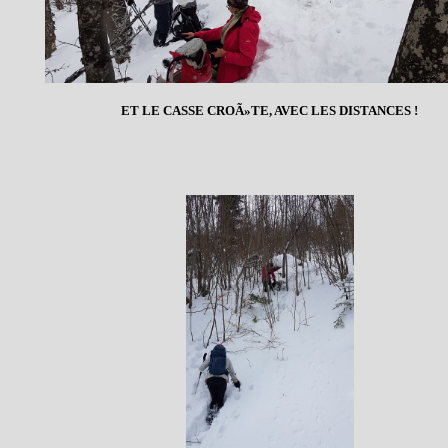
ET LE CASSE CROÃ»TE, AVEC LES DISTANCES !