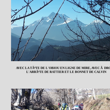
AVEC LA TÃªTE DE L'OBIOU EN LIGNE DE MIRE, AVEC Ã DR
L'ARRÃªTE DE RATTIER ET LE BONNET DE CALVIN