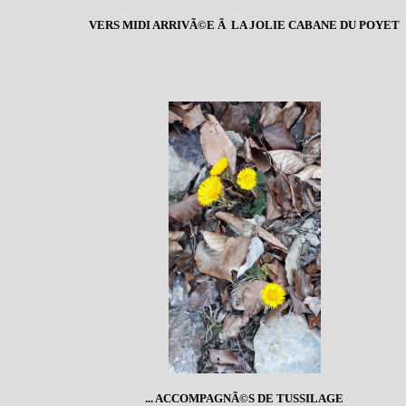
VERS MIDI ARRIVÃ©E Ã LA JOLIE CABANE DU POYET
... ACCOMPAGNÃ©S DE TUSSILAGE