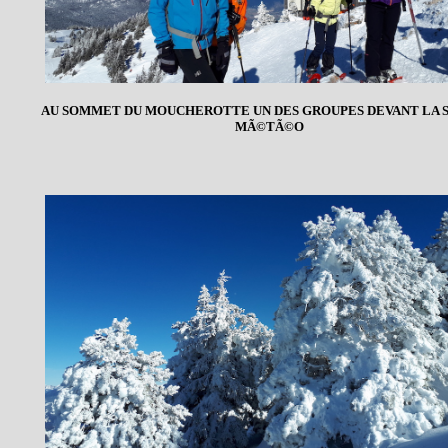
AU SOMMET DU MOUCHEROTTE UN DES GROUPES DEVANT LA 
MÃ©TÃ©O