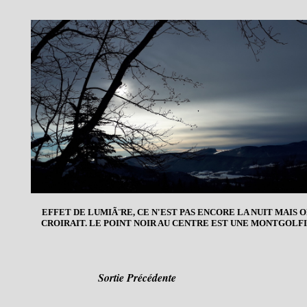
EFFET DE LUMIÃ¨RE, CE N'EST PAS ENCORE LA NUIT MAIS O
CROIRAIT. LE POINT NOIR AU CENTRE EST UNE MONTGOLF
Sortie Précédente