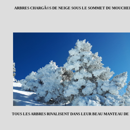
ARBRES CHARGÃ©S DE NEIGE SOUS LE SOMMET DU MOUCH
TOUS LES ARBRES RIVALISENT DANS LEUR BEAU MANTEAU DE N