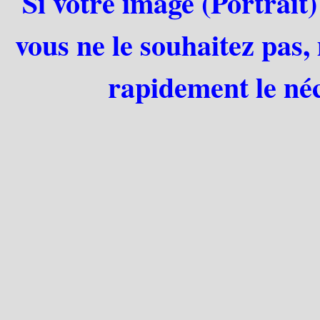
Si votre image (Portrait)
vous ne le souhaitez pas,
rapidement le néc