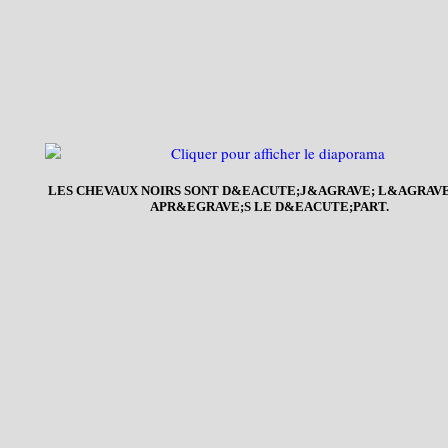
LES CHEVAUX NOIRS SONT D&EACUTE;J&AGRAVE; L&AGRAVE;
APR&EGRAVE;S LE D&EACUTE;PART.