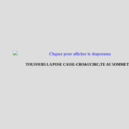
TOUJOURS LA POSE CASSE-CRO&UCIRC;TE AU SOMMET