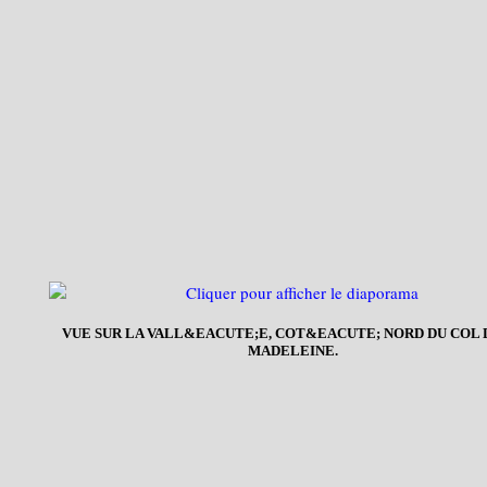
VUE SUR LA VALL&EACUTE;E, COT&EACUTE; NORD DU COL 
MADELEINE.