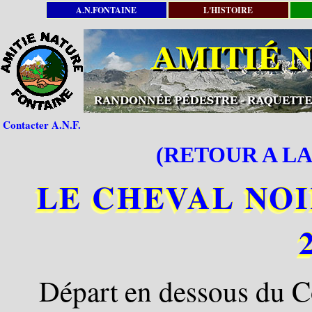
A.N.FONTAINE
L'HISTOIRE
Contacter A.N.F.
(RETOUR A LA
LE CHEVAL NOIR (
Départ en dessous du C