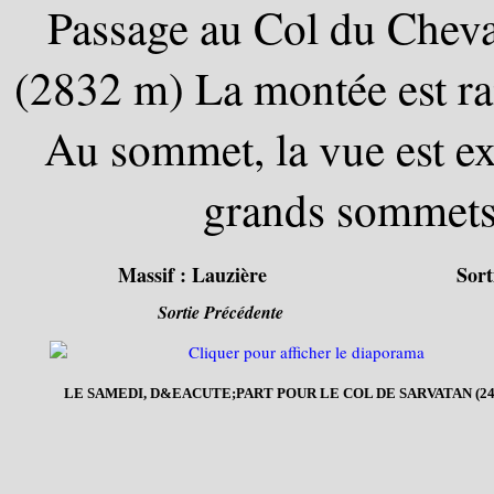
Passage au Col du Cheval
(2832 m) La montée est rai
Au sommet, la vue est ex
grands sommets 
Massif :
Lauzière
Sort
Sortie Précédente
LE SAMEDI, D&EACUTE;PART POUR LE COL DE SARVATAN (24