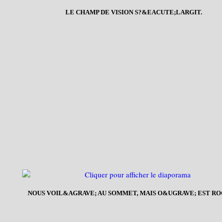
LE CHAMP DE VISION S?&EACUTE;LARGIT.
NOUS VOIL&AGRAVE; AU SOMMET, MAIS O&UGRAVE; EST RO