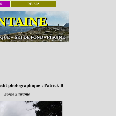
OS
DIVERS
edit photographique :
Patrick B
Sortie Suivante