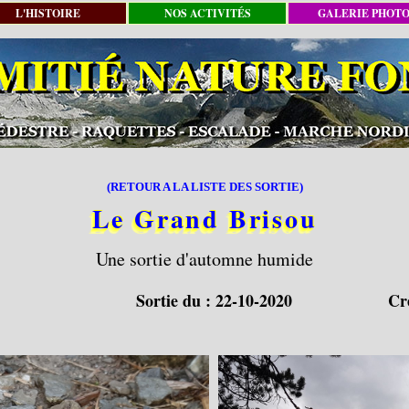
L'HISTOIRE
NOS ACTIVITÉS
GALERIE PHOT
(RETOUR A LA LISTE DES SORTIE)
Le Grand Brisou
Une sortie d'automne humide
Sortie du :
22-10-2020
Cr