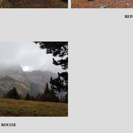
REP
 ROUSSE