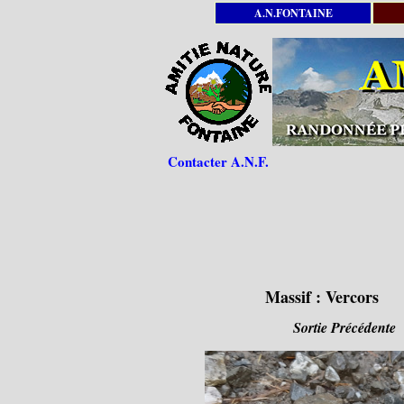
A.N.FONTAINE
Contacter A.N.F.
Massif :
Vercors
Sortie Précédente