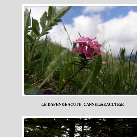
LE DAPHN&EACUTE; CANNEL&EACUTE;E