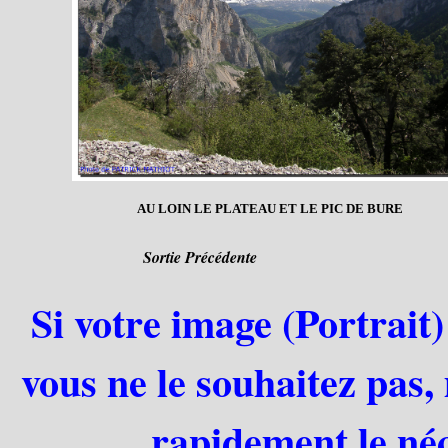
AU LOIN LE PLATEAU ET LE PIC DE BURE
Sortie Précédente
Si votre image (Portrait)
vous ne le souhaitez pas,
rapidement le néc