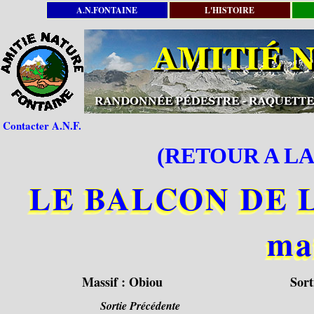
A.N.FONTAINE
L'HISTOIRE
Contacter A.N.F.
(RETOUR A LA
LE BALCON DE L'
ma
Massif :
Obiou
Sort
Sortie Précédente