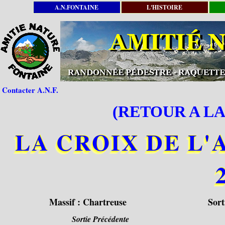
A.N.FONTAINE
L'HISTOIRE
Contacter A.N.F.
(RETOUR A LA
LA CROIX DE L'AL
Massif :
Chartreuse
Sort
Sortie Précédente