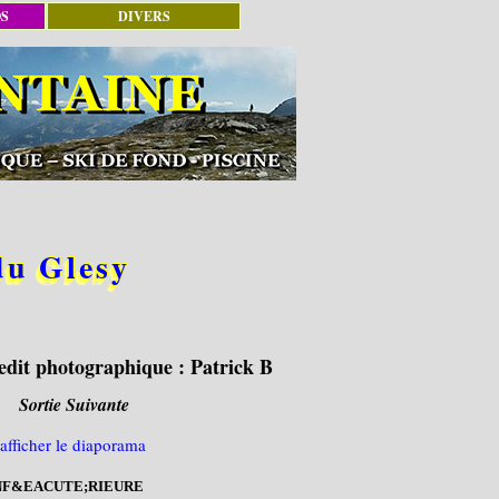
OS
DIVERS
du Glesy
edit photographique :
Patrick B
Sortie Suivante
NF&EACUTE;RIEURE