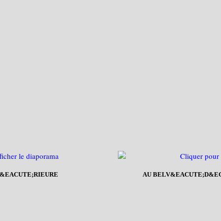
P&EACUTE;RIEURE
AU BELV&EACUTE;D&EG