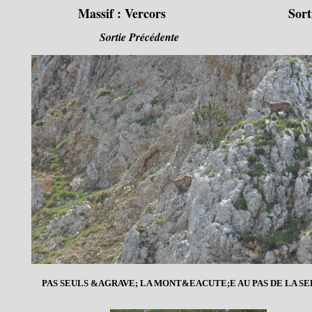
Massif :
Vercors
Sort
Sortie Précédente
PAS SEULS &AGRAVE; LA MONT&EACUTE;E AU PAS DE LA SE