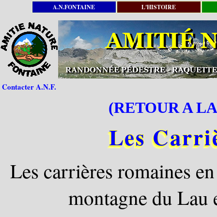
A.N.FONTAINE
L'HISTOIRE
Contacter A.N.F.
(RETOUR A LA
Les Carri
Les carrières romaines en 
montagne du Lau e