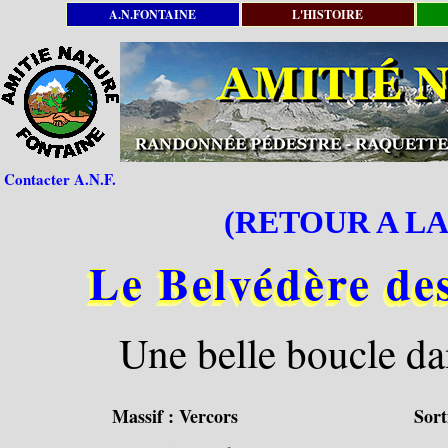
A.N.FONTAINE
L'HISTOIRE
Contacter A.N.F.
(RETOUR A LA
Le Belvédère de
Une belle boucle dan
Massif :
Vercors
Sort