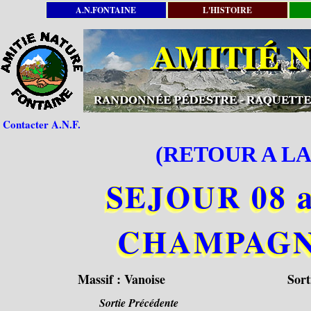
A.N.FONTAINE
L'HISTOIRE
Contacter A.N.F.
(RETOUR A LA
SEJOUR 08 a
CHAMPAGN
Massif :
Vanoise
Sort
Sortie Précédente