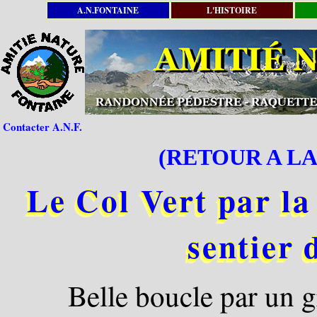
A.N.FONTAINE
L'HISTOIRE
Contacter A.N.F.
(RETOUR A LA
Le Col Vert par la
sentier 
Belle boucle par un 