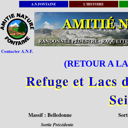
A.N.FONTAINE
L'HISTOIRE
Contacter A.N.F.
(RETOUR A LA
Refuge et Lacs 
Sei
Massif :
Belledonne
Sort
Sortie Précédente