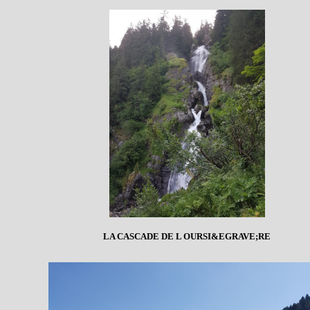
LA CASCADE DE L OURSI&EGRAVE;RE