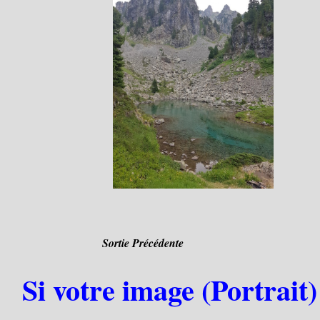
Sortie Précédente
Si votre image (Portrait)