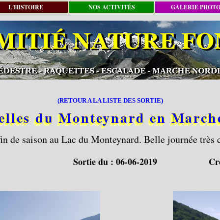
L'HISTOIRE
NOS ACTIVITÉS
GALERIE PHOT
(RETOUR A LA LISTE DES SORTIE)
relles du Monteynard en March
fin de saison au Lac du Monteynard. Belle journée très 
Sortie du :
06-06-2019
Cr