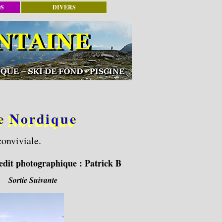
OS
DIVERS
e Nordique
conviviale.
edit photographique :
Patrick B
Sortie Suivante