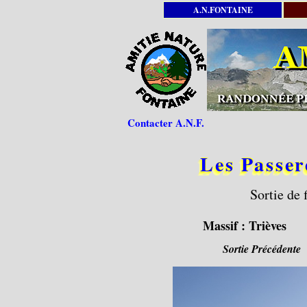
A.N.FONTAINE
Contacter A.N.F.
Les Passe
Sortie de 
Massif :
Trièves
Sortie Précédente