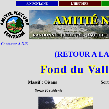
A.N.FONTAINE
L'HISTOIRE
Contacter A.N.F.
(RETOUR A LA
Fond du Val
Massif :
Oisans
Sort
Sortie Précédente