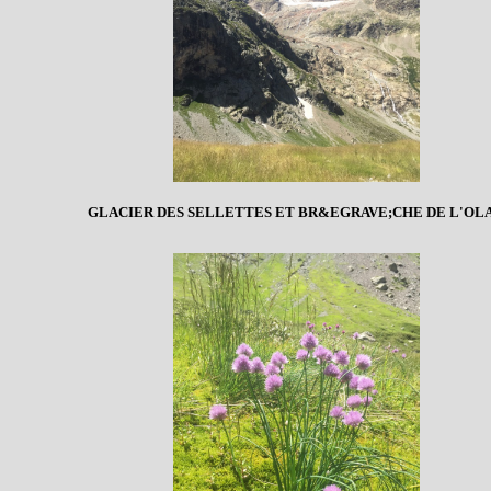
GLACIER DES SELLETTES ET BR&EGRAVE;CHE DE L'OL