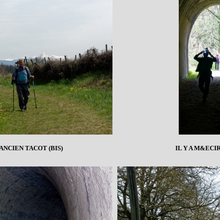
'ANCIEN TACOT (BIS)
IL Y A M&ECI