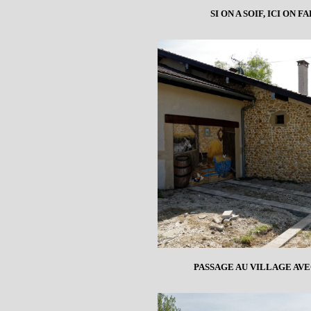
SI ON A SOIF, ICI ON
PASSAGE AU VILLAGE AV