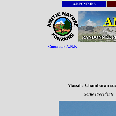
A.N.FONTAINE
Contacter A.N.F.
Massif :
Chambaran su
Sortie Précédente