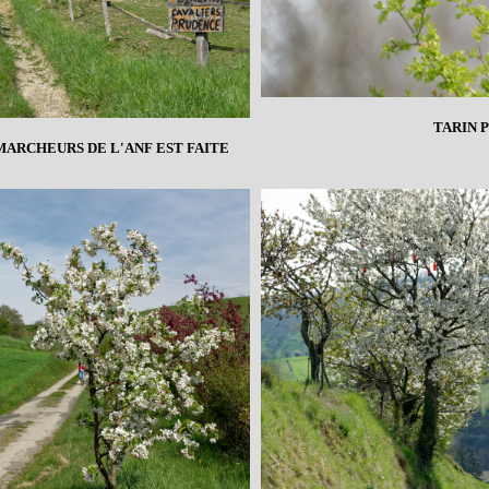
TARIN 
MARCHEURS DE L'ANF EST FAITE