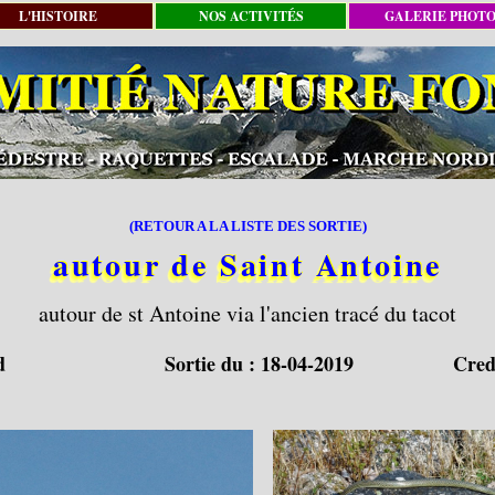
L'HISTOIRE
NOS ACTIVITÉS
GALERIE PHOT
(RETOUR A LA LISTE DES SORTIE)
autour de Saint Antoine
autour de st Antoine via l'ancien tracé du tacot
d
Sortie du :
18-04-2019
Cred