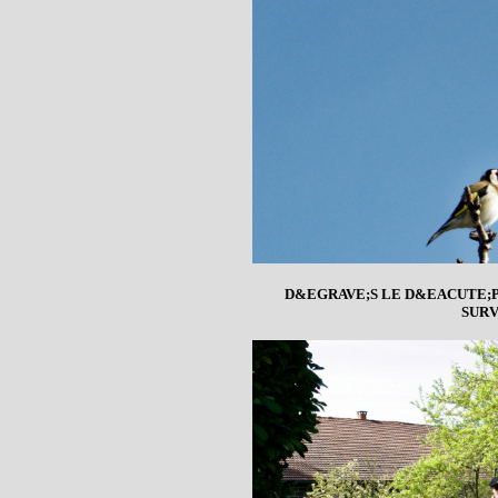
D&EGRAVE;S LE D&EACUTE;
SURV