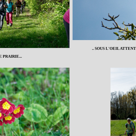
.. SOUS L'OEIL ATTEN
 PRAIRIE...