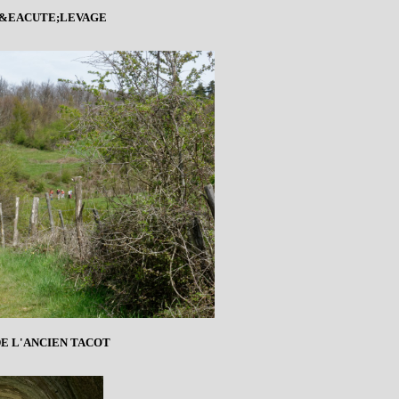
 D'&EACUTE;LEVAGE
DE L'ANCIEN TACOT