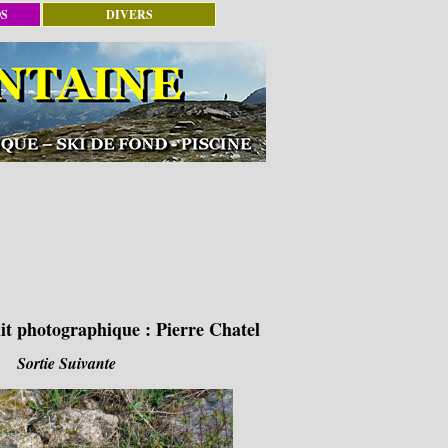
OS
DIVERS
it photographique :
Pierre Chatel
Sortie Suivante