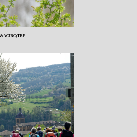
P&ACIRC;TRE