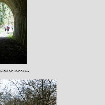
RC;ME UN TUNNEL...