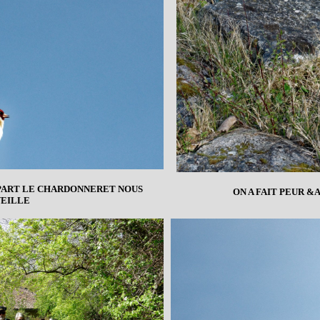
PART LE CHARDONNERET NOUS
ON A FAIT PEUR 
EILLE