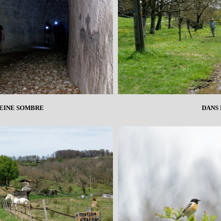
EINE SOMBRE
DANS