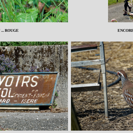
... ROUGE
ENCORE