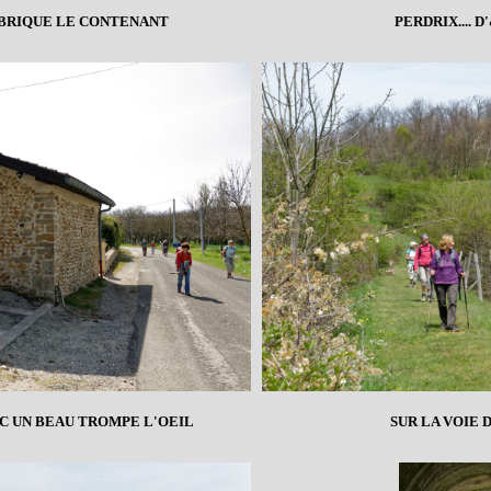
 FABRIQUE LE CONTENANT
PERDRIX....
EC UN BEAU TROMPE L'OEIL
SUR LA VOIE 