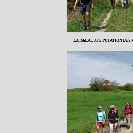
LA R&EACUTE;PUTATION DES 