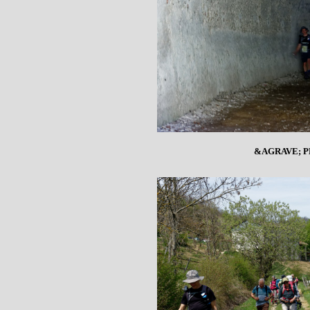
&AGRAVE; P