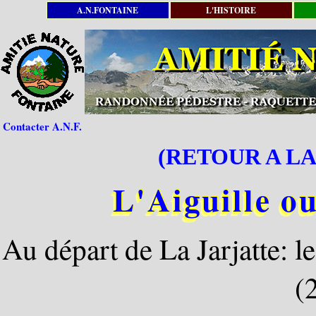
A.N.FONTAINE
L'HISTOIRE
Contacter A.N.F.
(RETOUR A LA
L'Aiguille o
Au départ de La Jarjatte: le
(