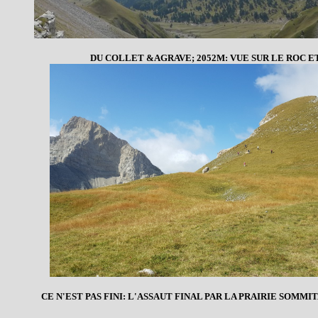
DU COLLET &AGRAVE; 2052M: VUE SUR LE ROC E
CE N'EST PAS FINI: L'ASSAUT FINAL PAR LA PRAIRIE SOMMIT