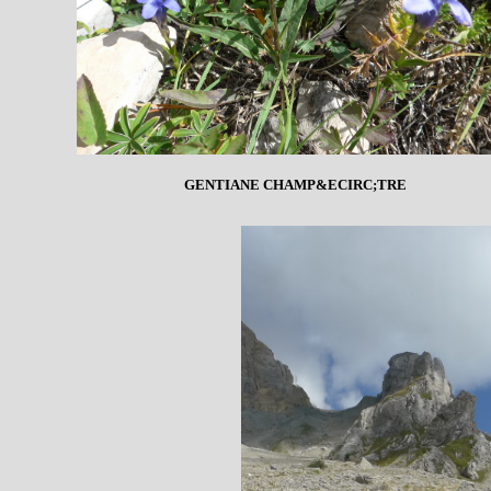
GENTIANE CHAMP&ECIRC;TRE