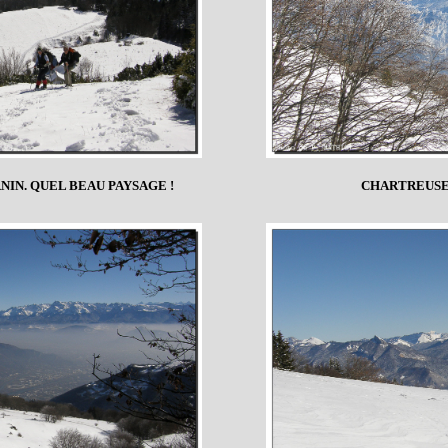
IN. QUEL BEAU PAYSAGE !
CHARTREUSE