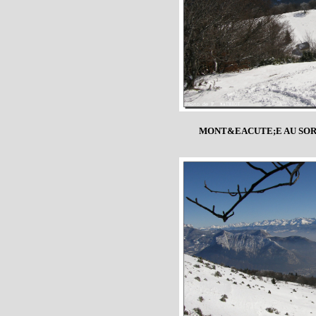
MONT&EACUTE;E AU SORN