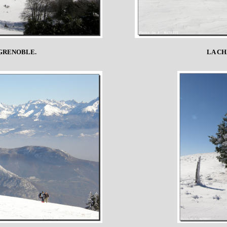
 GRENOBLE.
LA CH