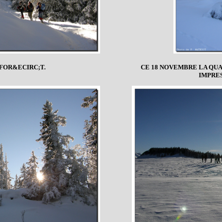
FOR&ECIRC;T.
CE 18 NOVEMBRE LA QU
IMPRE