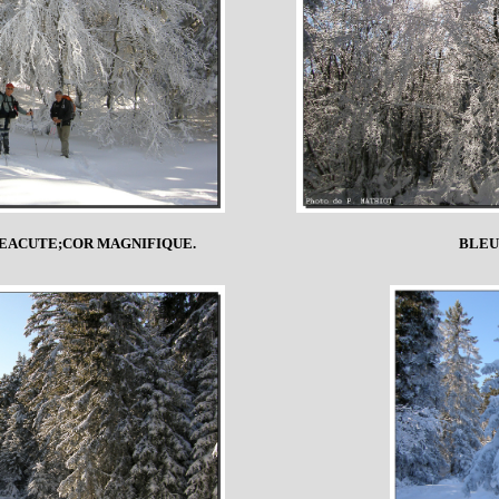
&EACUTE;COR MAGNIFIQUE.
BLEU