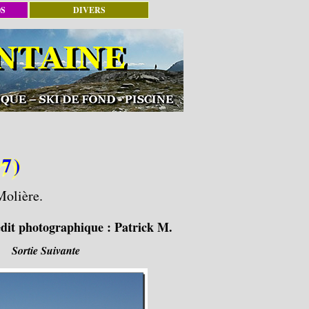
OS
DIVERS
7)
Molière.
dit photographique :
Patrick M.
Sortie Suivante