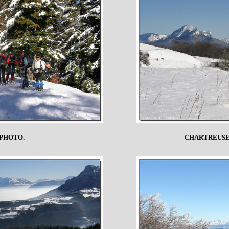
 PHOTO.
CHARTREUSE