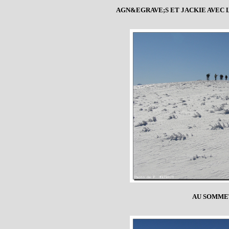
AGN&EGRAVE;S ET JACKIE AVEC 
AU SOMMET