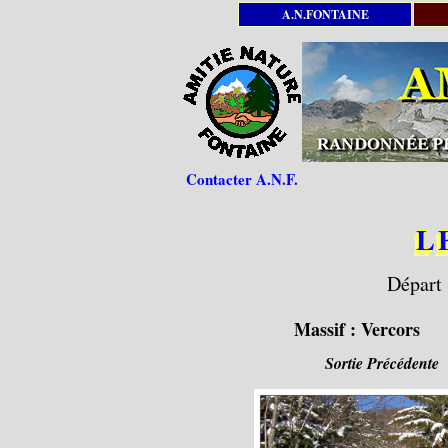
A.N.FONTAINE
Contacter A.N.F.
L
Départ 
Massif :
Vercors
Sortie Précédente