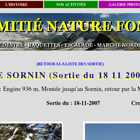
L'HISTOIRE
NOS ACTIVITÉS
GALERIE PHOT
(RETOUR A LA LISTE DES SORTIE)
E SORNIN (Sortie du 18 11 200
: Engins 936 m, Montée jusqu'au Sornin, retour par la 
Sortie du :
18-11-2007
Cre