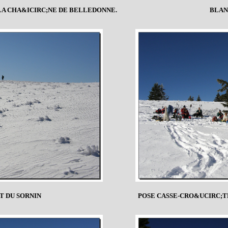
LA CHA&ICIRC;NE DE BELLEDONNE.
BLAN
 DU SORNIN
POSE CASSE-CRO&UCIRC;T