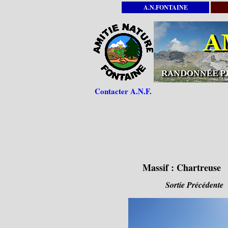
A.N.FONTAINE
Contacter A.N.F.
Massif :
Chartreuse
Sortie Précédente