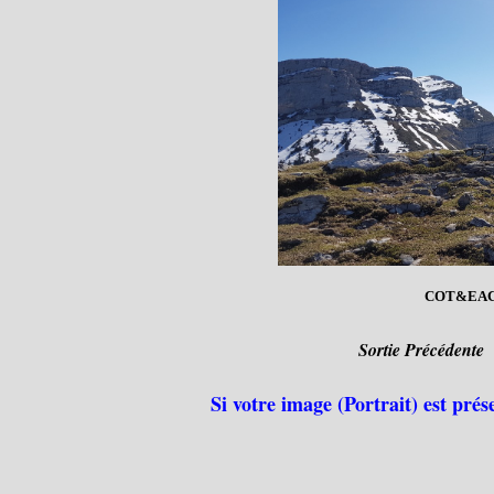
COT&EAC
Sortie Précédente
Si votre image (Portrait) est prés