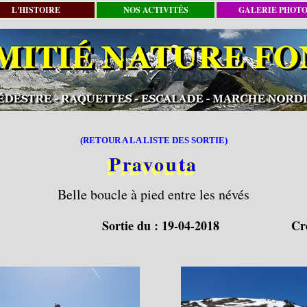
L'HISTOIRE
NOS ACTIVITÉS
GALERIE PHOT
(RETOUR A LA LISTE DES SORTIE)
Pravouta
Belle boucle à pied entre les névés
Sortie du :
19-04-2018
Cr