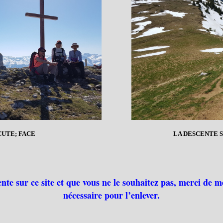
UTE; FACE
LA DESCENTE S
ente sur ce site et que vous ne le souhaitez pas, merci de m
nécessaire pour l’enlever.