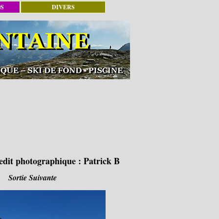
OS
DIVERS
edit photographique :
Patrick B
Sortie Suivante