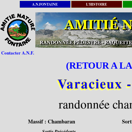
A.N.FONTAINE
L'HISTOIRE
Contacter A.N.F.
(RETOUR A LA
Varacieux -
randonnée cham
Massif :
Chambaran
Sort
Sortie Précédente