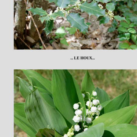
... LE HOUX...