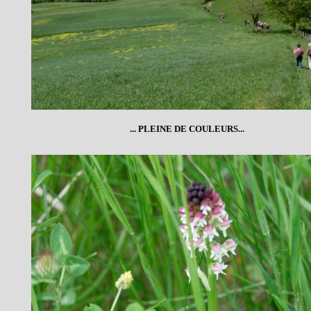
... PLEINE DE COULEURS...