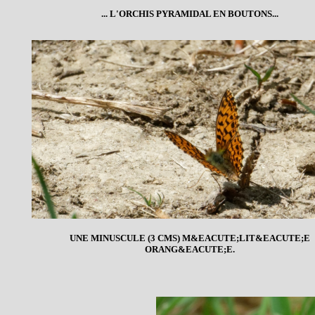
... L'ORCHIS PYRAMIDAL EN BOUTONS...
UNE MINUSCULE (3 CMS) M&EACUTE;LIT&EACUTE;E
ORANG&EACUTE;E.