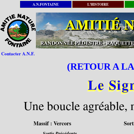
A.N.FONTAINE
L'HISTOIRE
Contacter A.N.F.
(RETOUR A LA
Le Sig
Une boucle agréable,
Massif :
Vercors
Sort
Sortie Précédente