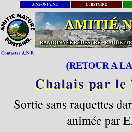
A.N.FONTAINE
L'HISTOIRE
Contacter A.N.F.
(RETOUR A LA
Chalais par le
Sortie sans raquettes da
animée par El