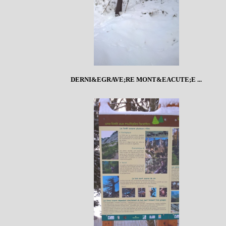
DERNI&EGRAVE;RE MONT&EACUTE;E ...