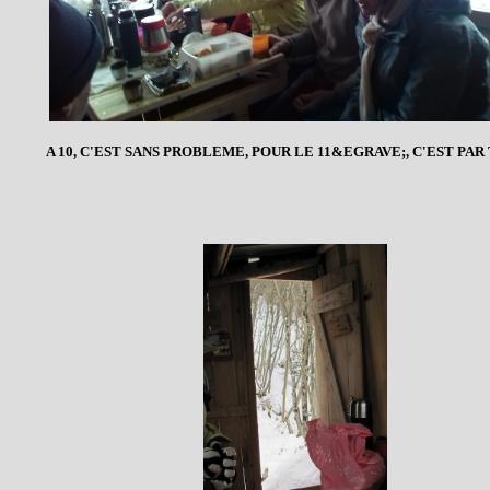
A 10, C'EST SANS PROBLEME, POUR LE 11&EGRAVE;, C'EST PAR