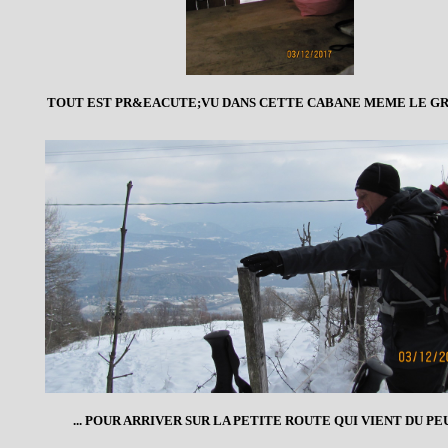
TOUT EST PR&EACUTE;VU DANS CETTE CABANE MEME LE GRO
... POUR ARRIVER SUR LA PETITE ROUTE QUI VIENT DU PE