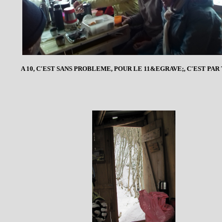
A 10, C'EST SANS PROBLEME, POUR LE 11&EGRAVE;, C'EST PAR