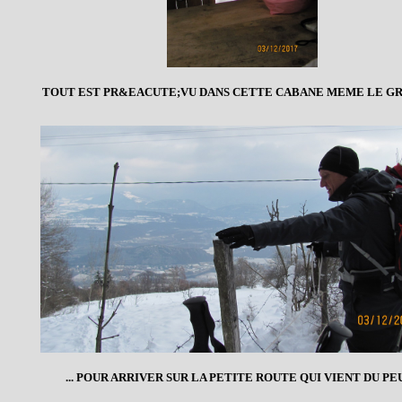
TOUT EST PR&EACUTE;VU DANS CETTE CABANE MEME LE GRO
... POUR ARRIVER SUR LA PETITE ROUTE QUI VIENT DU PE