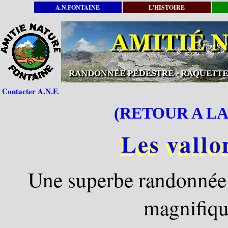
A.N.FONTAINE
L'HISTOIRE
Contacter A.N.F.
(RETOUR A LA
Les vallo
Une superbe randonnée 
magnifiqu