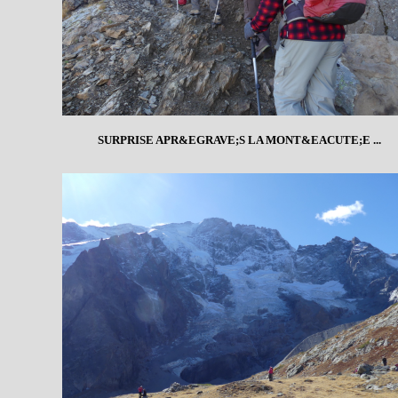
SURPRISE APR&EGRAVE;S LA MONT&EACUTE;E ...