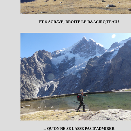
ET &AGRAVE; DROITE LE R&ACIRC;TEAU !
... QU'ON NE SE LASSE PAS D'ADMIRER