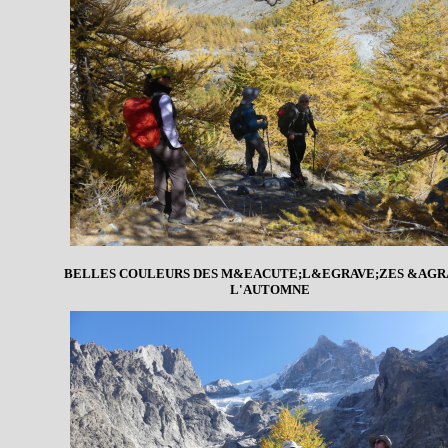
BELLES COULEURS DES M&EACUTE;L&EGRAVE;ZES &AGR
L'AUTOMNE