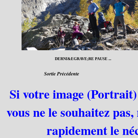
DERNI&EGRAVE;RE PAUSE ...
Sortie Précédente
Si votre image (Portrait)
vous ne le souhaitez pas,
rapidement le néc