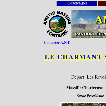
A.N.FONTAINE
Contacter A.N.F.
LE CHARMANT SO
Départ :Les Revol
Massif :
Chartreuse
Sortie Précédente