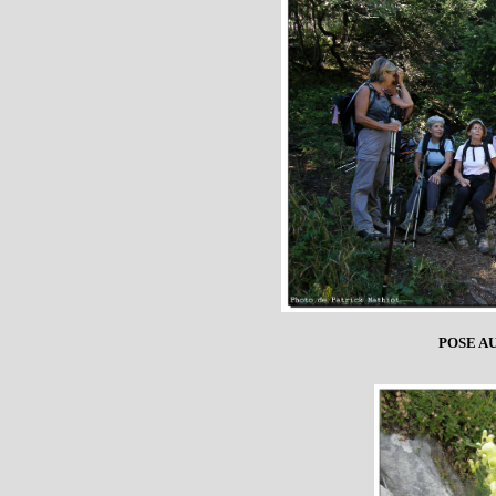
POSE A