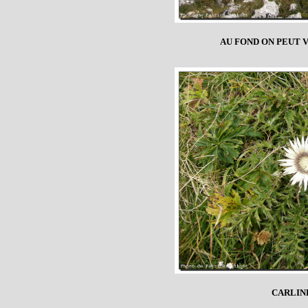
AU FOND ON PEUT 
CARLIN