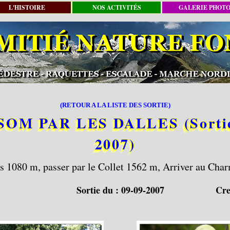
L'HISTOIRE
NOS ACTIVITÉS
GALERIE PHOT
(RETOUR A LA LISTE DES SORTIE)
M PAR LES DALLES (Sortie 
2007)
s 1080 m, passer par le Collet 1562 m, Arriver au Ch
Sortie du :
09-09-2007
Cre