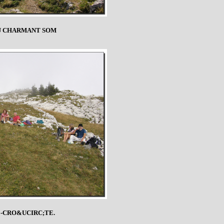
U CHARMANT SOM
E-CRO&UCIRC;TE.