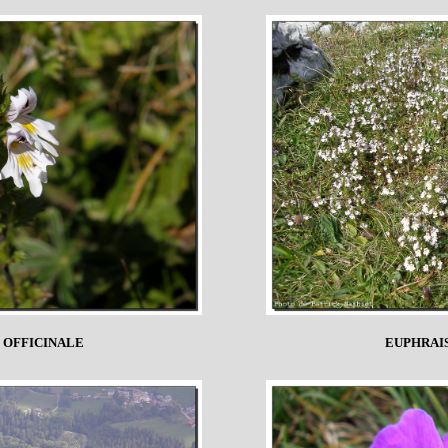
 OFFICINALE
EUPHRAI