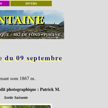
OS
DIVERS
du 09 septembre
armant som 1867 m.
dit photographique :
Patrick M.
Sortie Suivante