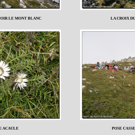
VOIR LE MONT BLANC
LA CROIX D
E ACAULE
POSE CASS