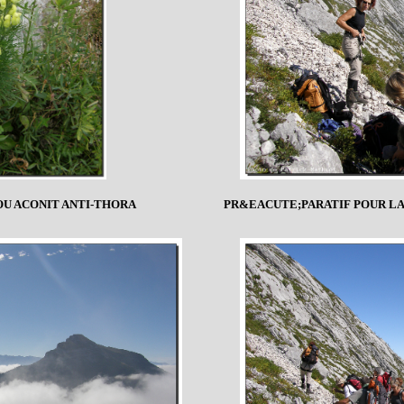
OU ACONIT ANTI-THORA
PR&EACUTE;PARATIF POUR LA