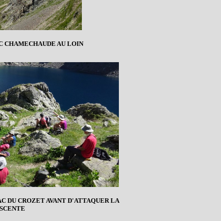
C CHAMECHAUDE AU LOIN
AC DU CROZET AVANT D'ATTAQUER LA
SCENTE