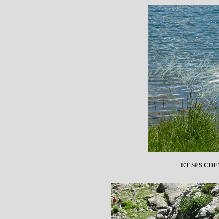
ET SES CH