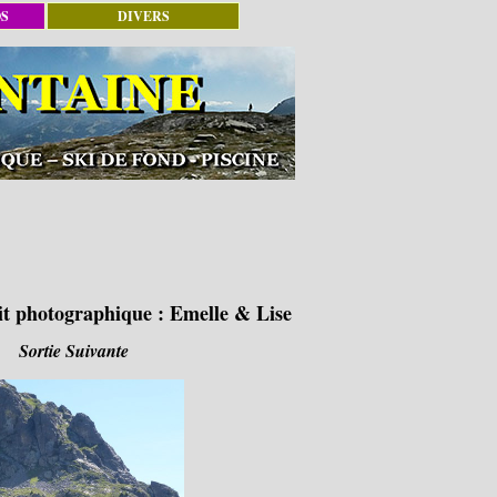
OS
DIVERS
it photographique :
Emelle & Lise
Sortie Suivante