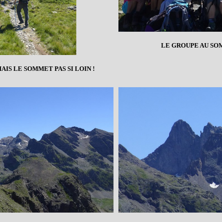
LE GROUPE AU SO
AIS LE SOMMET PAS SI LOIN !