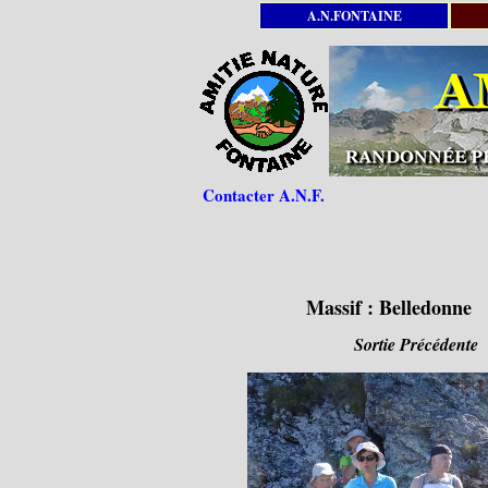
A.N.FONTAINE
Contacter A.N.F.
Massif :
Belledonne
Sortie Précédente