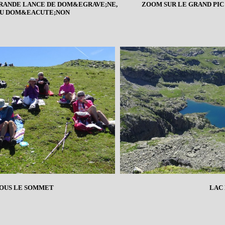
GRANDE LANCE DE DOM&EGRAVE;NE,
ZOOM SUR LE GRAND PIC
 DU DOM&EACUTE;NON
SOUS LE SOMMET
LAC 