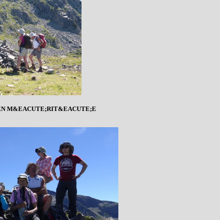
EN M&EACUTE;RIT&EACUTE;E