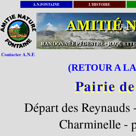
A.N.FONTAINE
L'HISTOIRE
Contacter A.N.F.
(RETOUR A LA
Pairie d
Départ des Reynauds -
Charminelle - p