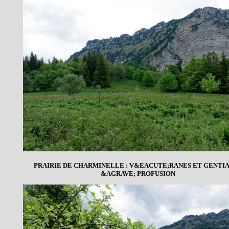
PRAIRIE DE CHARMINELLE : V&EACUTE;RANES ET GENTI
&AGRAVE; PROFUSION