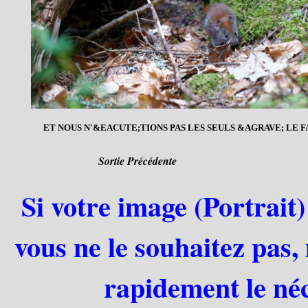
ET NOUS N'&EACUTE;TIONS PAS LES SEULS &AGRAVE; LE F
Sortie Précédente
Si votre image (Portrait)
vous ne le souhaitez pas,
rapidement le néc