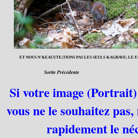
ET NOUS N'&EACUTE;TIONS PAS LES SEULS &AGRAVE; LE F
Sortie Précédente
Si votre image (Portrait)
vous ne le souhaitez pas,
rapidement le néc