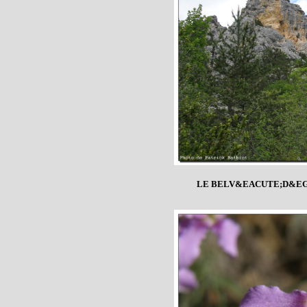
LE BELV&EACUTE;D&EG