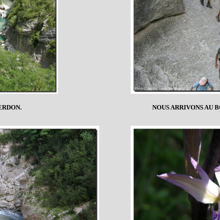
ERDON.
NOUS ARRIVONS AU 