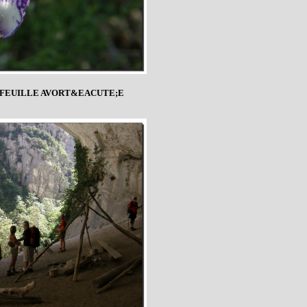
FEUILLE AVORT&EACUTE;E