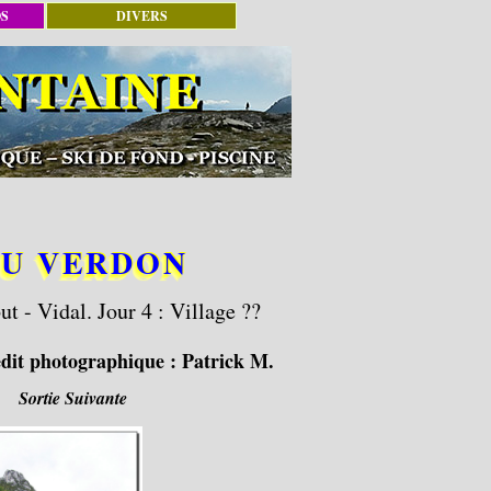
OS
DIVERS
 DU VERDON
t - Vidal. Jour 4 : Village ??
dit photographique :
Patrick M.
Sortie Suivante