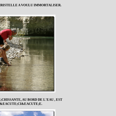
HRISTELLE A VOULU IMMORTALISER.
CHISSANTE, AU BORD DE L'EAU , EST
&EACUTE;CI&EACUTE;E.