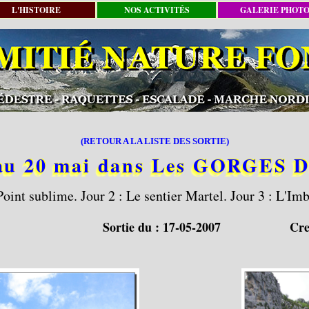
L'HISTOIRE
NOS ACTIVITÉS
GALERIE PHOT
(RETOUR A LA LISTE DES SORTIE)
au 20 mai dans Les GORGES
oint sublime. Jour 2 : Le sentier Martel. Jour 3 : L'Imbu
Sortie du :
17-05-2007
Cre