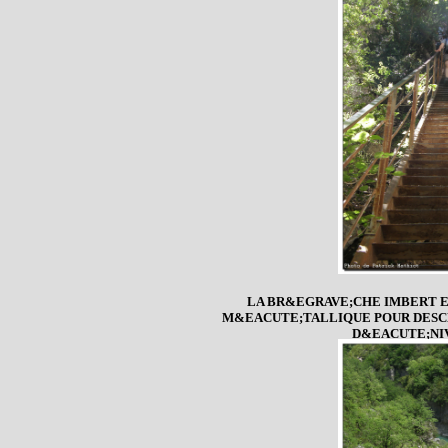
LA BR&EGRAVE;CHE IMBERT E
M&EACUTE;TALLIQUE POUR DESCE
D&EACUTE;NI