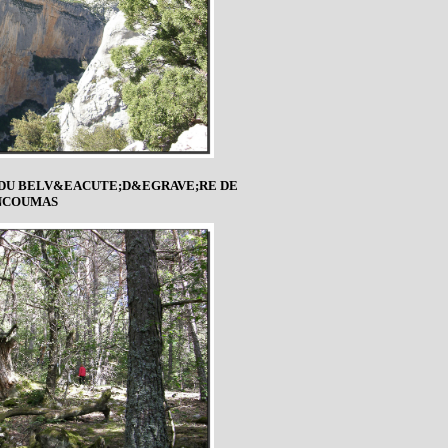
 DU BELV&EACUTE;D&EGRAVE;RE DE
NCOUMAS