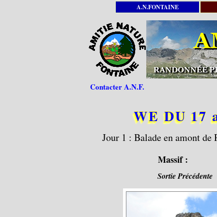
A.N.FONTAINE
Contacter A.N.F.
WE DU 17 
Jour 1 : Balade en amont de P
Massif :
Sortie Précédente