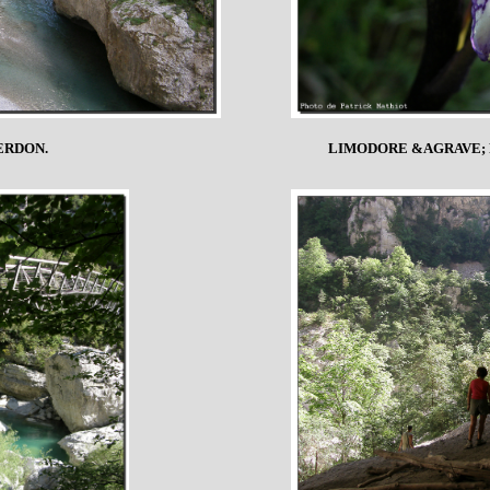
ERDON.
LIMODORE &AGRAVE; 