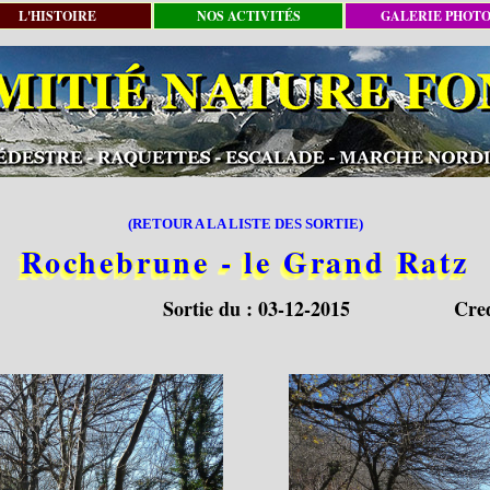
L'HISTOIRE
NOS ACTIVITÉS
GALERIE PHOT
(RETOUR A LA LISTE DES SORTIE)
Rochebrune - le Grand Ratz
Sortie du :
03-12-2015
Cre