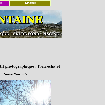
OS
DIVERS
dit photographique :
Pierrechatel
Sortie Suivante