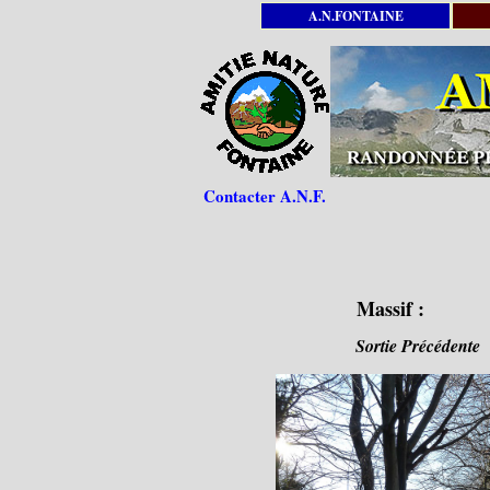
A.N.FONTAINE
Contacter A.N.F.
Massif :
Sortie Précédente