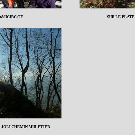
O&UCIRC;TE
SUR LE PLAT
T JOLI CHEMIN MULETIER