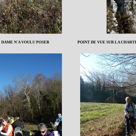
DAME N'A VOULU POSER
POINT DE VUE SUR LA CHART