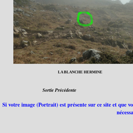
LA BLANCHE HERMINE
Sortie Précédente
Si votre image (Portrait) est présente sur ce site et que 
nécessa