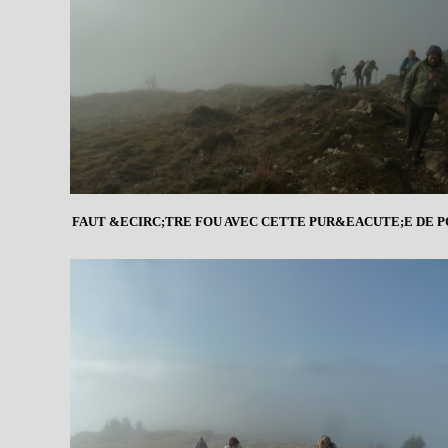
FAUT &ECIRC;TRE FOU AVEC CETTE PUR&EACUTE;E DE P