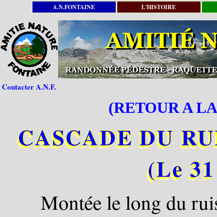
A.N.FONTAINE
L'HISTOIRE
Contacter A.N.F.
(RETOUR A LA
CASCADE DU RU
(Le 31
Montée le long du rui