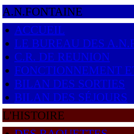
A.N.FONTAINE
ACCUEIL
LE BUREAU DES A.N.F
C.R. DE REUNION
FONCTIONNEMENT E
BILAN DES SORTIES
BILAN DES SÉJOURS
L'HISTOIRE
DES RAQUETTES