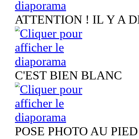
ATTENTION ! IL Y A D
C'EST BIEN BLANC
POSE PHOTO AU PIED