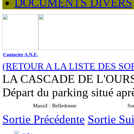
DOCUMENTS DIVERS
Contacter A.N.F.
(RETOUR A LA LISTE DES SO
LA CASCADE DE L'OURSIE
Départ du parking situé apr
Massif :
Belledonne
Sor
Sortie Précédente
Sortie Su