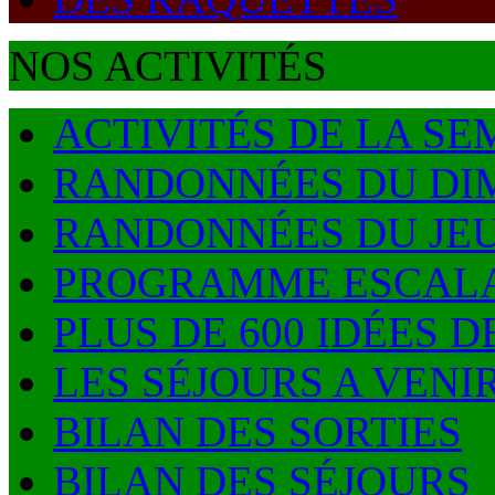
NOS ACTIVITÉS
ACTIVITÉS DE LA SE
RANDONNÉES DU DI
RANDONNÉES DU JE
PROGRAMME ESCALA
PLUS DE 600 IDÉES 
LES SÉJOURS A VENI
BILAN DES SORTIES
BILAN DES SÉJOURS