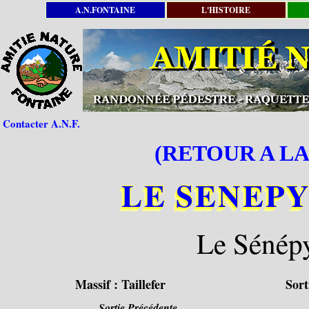
A.N.FONTAINE
L'HISTOIRE
Contacter A.N.F.
(RETOUR A LA
LE SENEPY 
Le Sénépy
Massif :
Taillefer
Sort
Sortie Précédente