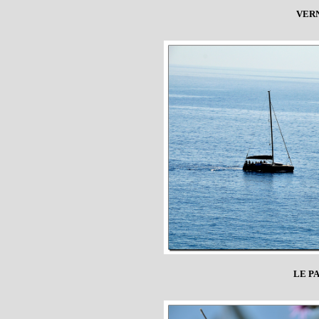
VER
LE P