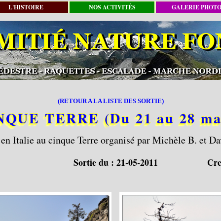
L'HISTOIRE
NOS ACTIVITÉS
GALERIE PHOT
(RETOUR A LA LISTE DES SORTIE)
NQUE TERRE (Du 21 au 28 mai
 en Italie au cinque Terre organisé par Michèle B. et Da
Sortie du :
21-05-2011
Cre