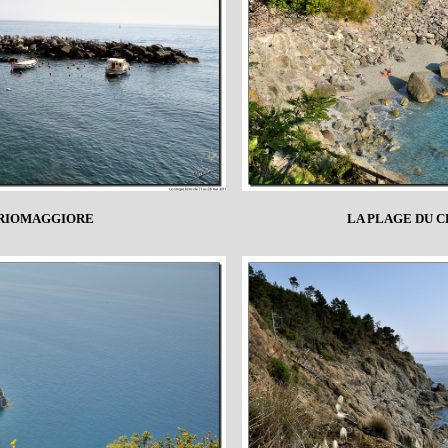
 RIOMAGGIORE
LA PLAGE DU 