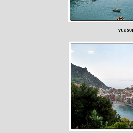
VUE SU