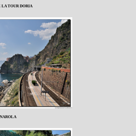
 LA TOUR DORIA
NAROLA