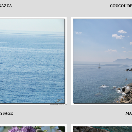
NAZZA
COUCOU DE
AYSAGE
MA