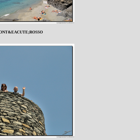
MONT&EACUTE;ROSSO