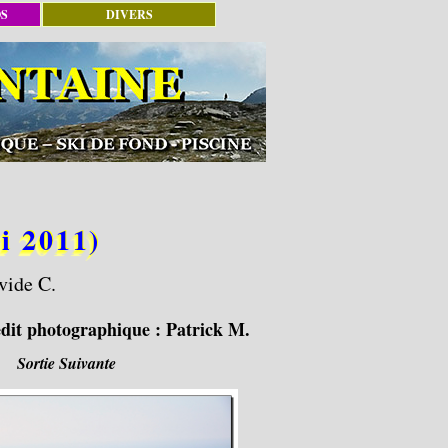
OS
DIVERS
 2011)
vide C.
dit photographique :
Patrick M.
Sortie Suivante