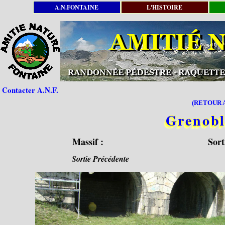
A.N.FONTAINE
L'HISTOIRE
Contacter A.N.F.
(RETOUR A
Grenobl
Massif :
Sort
Sortie Précédente