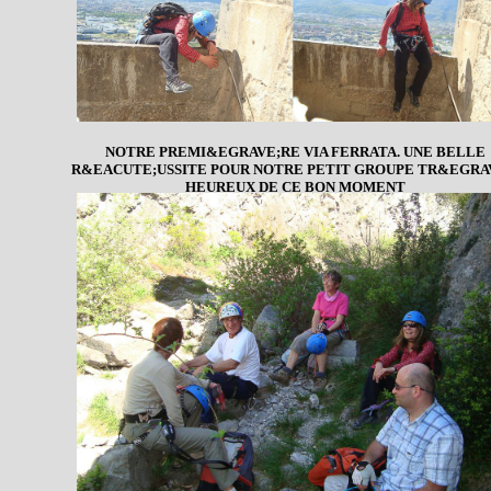
NOTRE PREMI&EGRAVE;RE VIA FERRATA. UNE BELLE
R&EACUTE;USSITE POUR NOTRE PETIT GROUPE TR&EGRA
HEUREUX DE CE BON MOMENT