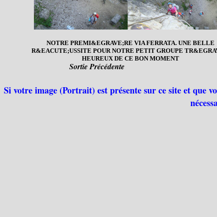
NOTRE PREMI&EGRAVE;RE VIA FERRATA. UNE BELLE
R&EACUTE;USSITE POUR NOTRE PETIT GROUPE TR&EGRA
HEUREUX DE CE BON MOMENT
Sortie Précédente
Si votre image (Portrait) est présente sur ce site et que 
nécessa