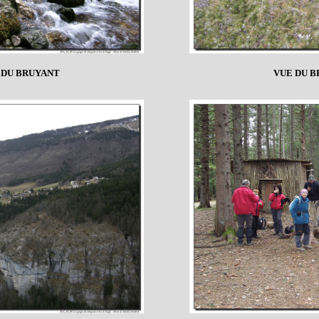
 DU BRUYANT
VUE DU B