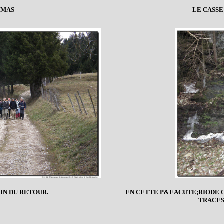
 MAS
LE CASS
IN DU RETOUR.
EN CETTE P&EACUTE;RIODE 
TRACES