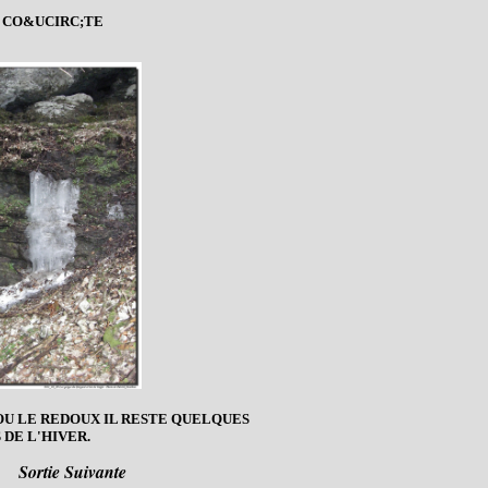
E CO&UCIRC;TE
OU LE REDOUX IL RESTE QUELQUES
 DE L'HIVER.
Sortie Suivante