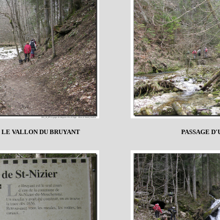
LE VALLON DU BRUYANT
PASSAGE D'