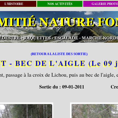
L'HISTOIRE
NOS ACTIVITÉS
GALERIE PHOT
(RETOUR A LA LISTE DES SORTIE)
 - BEC DE L'AIGLE (Le 09 ja
, passage à la croix de Lichou, puis au bec de l'aigle, e
Sortie du :
09-01-2011
Cre