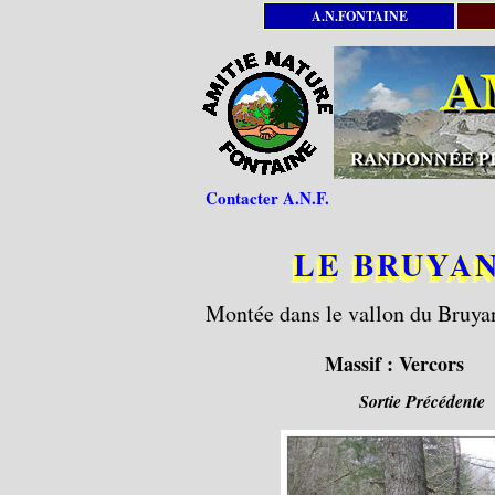
A.N.FONTAINE
Contacter A.N.F.
LE BRUYANT
Montée dans le vallon du Bruyant
Massif :
Vercors
Sortie Précédente