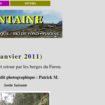
OS
DIVERS
nvier 2011)
t retour par les berges du Furon.
dit photographique :
Patrick M.
Sortie Suivante