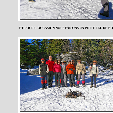
ET POUR L'OCCASION NOUS FAISONS UN PETIT FEU DE BO