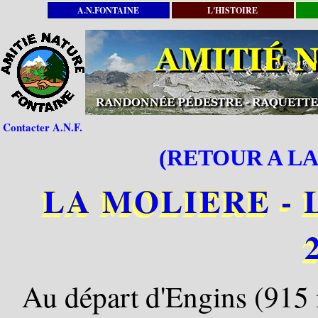
A.N.FONTAINE
L'HISTOIRE
Contacter A.N.F.
(RETOUR A LA
LA MOLIERE - L
Au départ d'Engins (915 