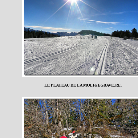
LE PLATEAU DE LA MOLI&EGRAVE;RE.