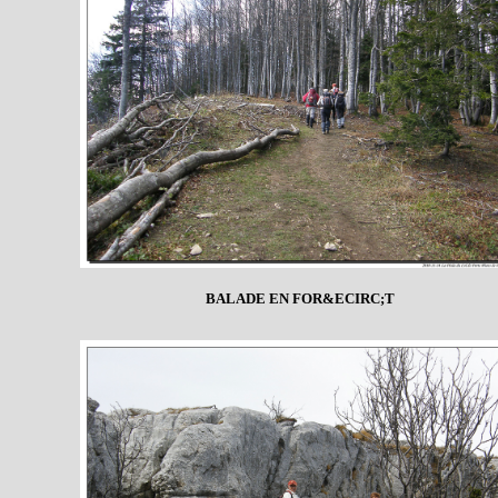
BALADE EN FOR&ECIRC;T