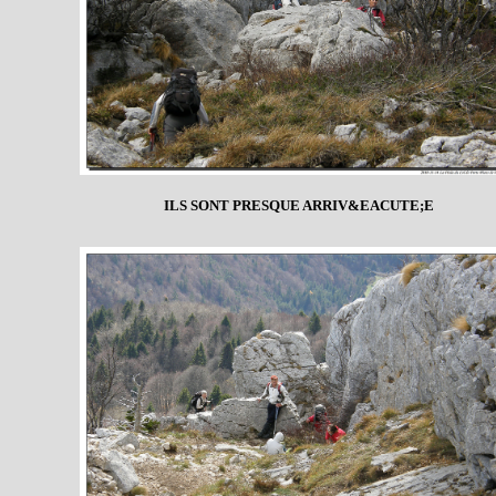
ILS SONT PRESQUE ARRIV&EACUTE;E