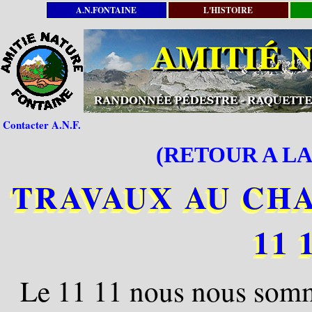
A.N.FONTAINE
L'HISTOIRE
Contacter A.N.F.
(RETOUR A LA
TRAVAUX AU CHA
11 
Le 11 11 nous nous somm