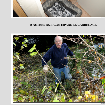
D'AUTRES R&EACUTE;PARE LE CARRELAGE