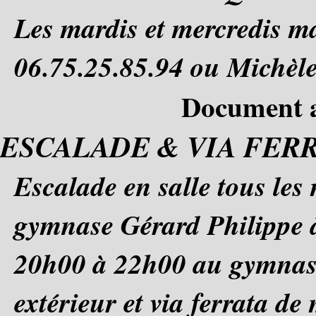
Les mardis et mercredis m
06.75.25.85.94 ou Michèle
Document a
ESCALADE & VIA FER
Escalade en salle tous le
gymnase Gérard Philippe à
20h00 à 22h00 au gymnase
extérieur et via ferrata de